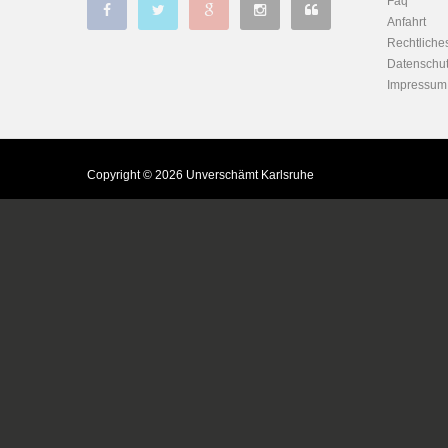
Faq
Anfahrt
Rechtliche
Datenschut
Impressum
Copyright © 2026 Unverschämt Karlsruhe