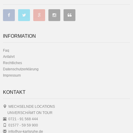
INFORMATION
Faq
Anfahrt
Rechtliches
Datenschutzerklärung
Impressum
KONTAKT
WECHSELNDE LOCATIONS
UNVERSCHÄMT ON TOUR
0721 - 91 568 444
01577 - 59 59 900
info@uv-karlsruhe.de